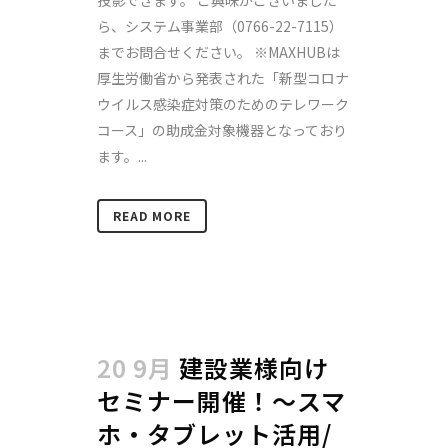
ら、システム事業部（0766-22-7115）
までお問合せください。 ※MAXHUBは
厚生労働省から発表された「新型コロナ
ウイルス感染症対策のためのテレワーク
コース」の助成金対象機器となっており
ます。...
READ MORE
20 9月
建設業様向け
セミナー開催！～スマ
ホ・タブレット活用/