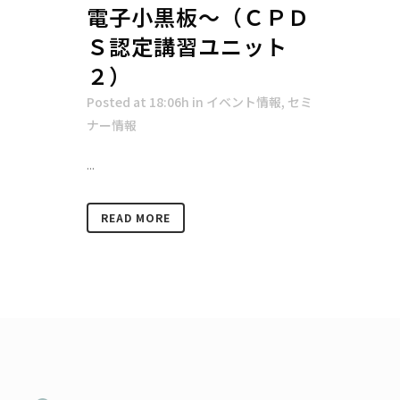
電子小黒板～（ＣＰＤ
Ｓ認定講習ユニット
２）
Posted at 18:06h
in
イベント情報
,
セミ
ナー情報
...
READ MORE