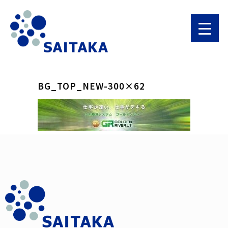
BG_TOP_NEW-300×62