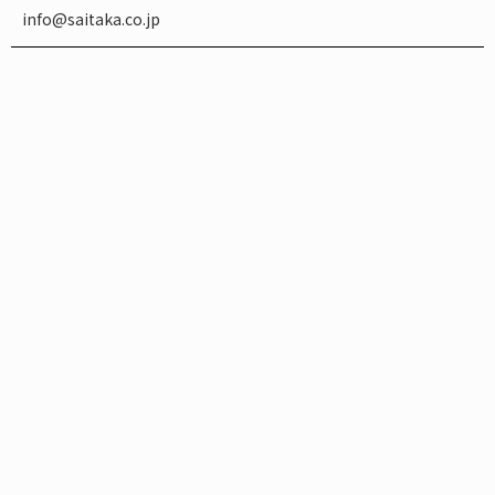
info@saitaka.co.jp