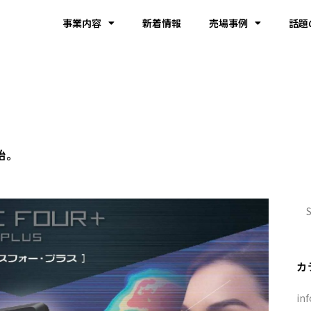
事業内容
新着情報
売場事例
話題
始。
カ
inf