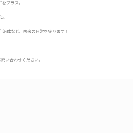
さ”をプラス。
た。
・自治体など、未来の日常を守ります！
でお問い合わせください。