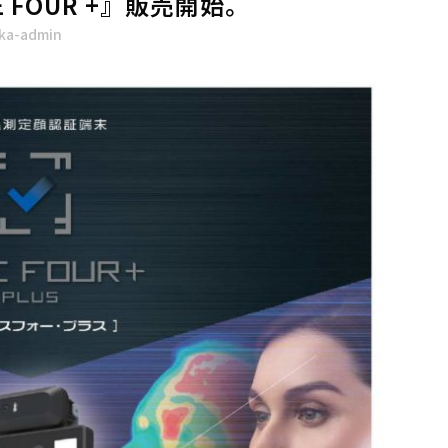
 FOUR +』販売開始。
aka-admin