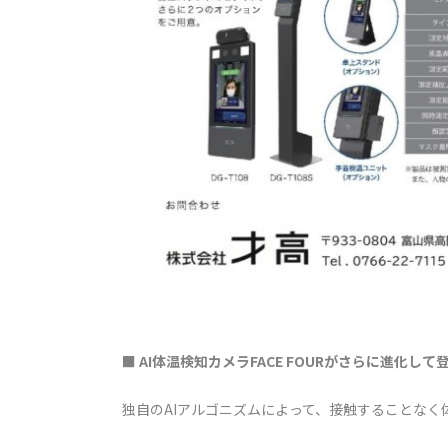
■ AI体温検知カメラFACE FOURがさらに進化して
独自のAIアルゴニズムによって、接触することなく