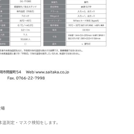
登場
体温測定・マスク検知をします。